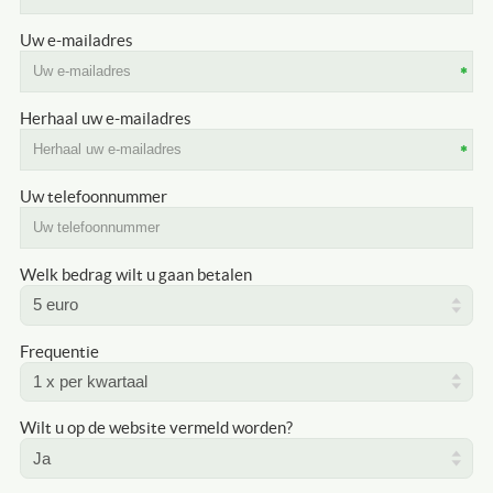
Uw e-mailadres
Herhaal uw e-mailadres
Uw telefoonnummer
Welk bedrag wilt u gaan betalen
Frequentie
Wilt u op de website vermeld worden?