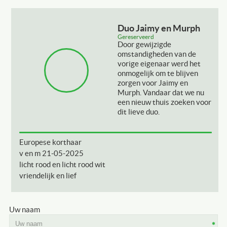
Duo Jaimy en Murph
Gereserveerd
Door gewijzigde
omstandigheden van de
vorige eigenaar werd het
onmogelijk om te blijven
zorgen voor Jaimy en
Murph. Vandaar dat we nu
een nieuw thuis zoeken voor
dit lieve duo.
Europese korthaar
v en m 21-05-2025
licht rood en licht rood wit
vriendelijk en lief
Uw naam